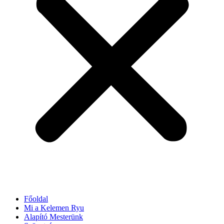
Főoldal
Mi a Kelemen Ryu
Alapító Mesterünk