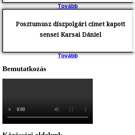
Tovább
Posztumusz díszpolgári címet kapott
sensei Karsai Dániel
Tovább
Bemutatkozás