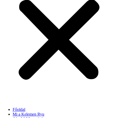
Főoldal
Mi a Kelemen Ryu