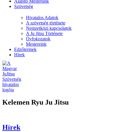
Alapító Mesterünk
Szövetség
Hivatalos Adatok
A szövetség története
Nemzetközi kapcsolatok
A Ju Jitsu Története
Övfokozatok
Mestereink
Edzőtermek
Hírek
Kelemen Ryu Ju Jitsu
Hírek