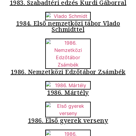
1983. Szabadtéri edzés Kurdi Gáborral
1984. Első nemzetközi tábor Vlado
Schmidttel
1986. Nemzetközi Edzőtábor Zsámbék
1986. Mártély
1986. Első gyerek verseny