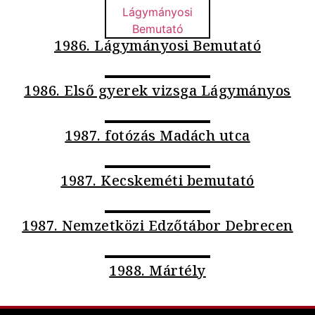
1986. Lágymányosi Bemutató
1986. Első gyerek vizsga Lágymányos
1987. fotózás Madách utca
1987. Kecskeméti bemutató
1987. Nemzetközi Edzőtábor Debrecen
1988. Mártély