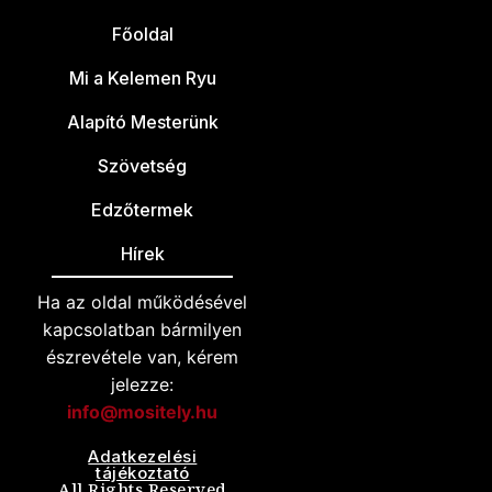
Főoldal
Mi a Kelemen Ryu
Alapító Mesterünk
Szövetség
Edzőtermek
Hírek
Ha az oldal működésével
kapcsolatban bármilyen
észrevétele van, kérem
jelezze:
info@mositely.hu
Adatkezelési
tájékoztató
All Rights Reserved