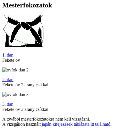
Mesterfokozatok
1. dan
Fekete öv
2. dan
Fekete öv 2 arany csíkkal
3. dan
Fekete öv 3 arany csíkkal
A további mesterfokozatokra nem kell vizsgázni.
A vizsgákon használt
japán kifejezések táblázata itt található.