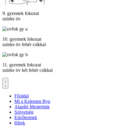
9. gyermek fokozat
szürke öv
10. gyermek fokozat
szürke öv fehér csíkkal
11. gyermek fokozat
szürke öv két fehér csíkkal
Főoldal
Mi a Kelemen Ryu
Alapító Mesterünk
Szövetség
Edzőtermek
Hírek