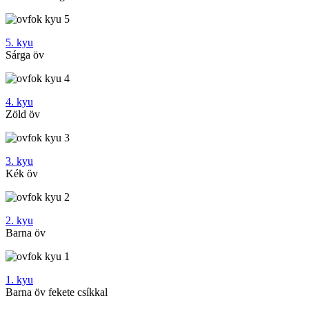
5. kyu
Sárga öv
4. kyu
Zöld öv
3. kyu
Kék öv
2. kyu
Barna öv
1. kyu
Barna öv fekete csíkkal