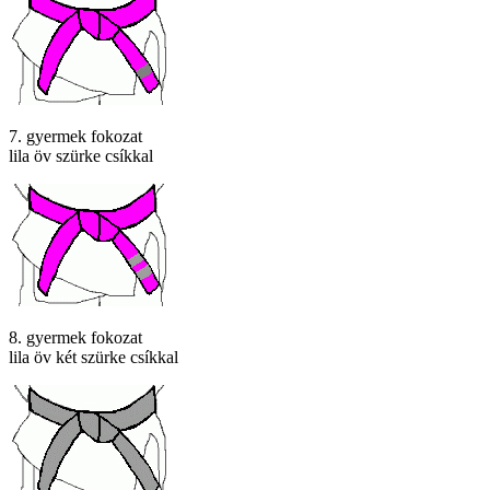
7. gyermek fokozat
lila öv szürke csíkkal
8. gyermek fokozat
lila öv két szürke csíkkal