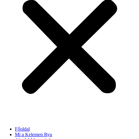
Főoldal
Mi a Kelemen Ryu