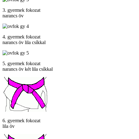
3. gyermek fokozat
narancs öv
4. gyermek fokozat
narancs öv lila csíkkal
5. gyermek fokozat
narancs öv két lila csíkkal
6. gyermek fokozat
lila öv