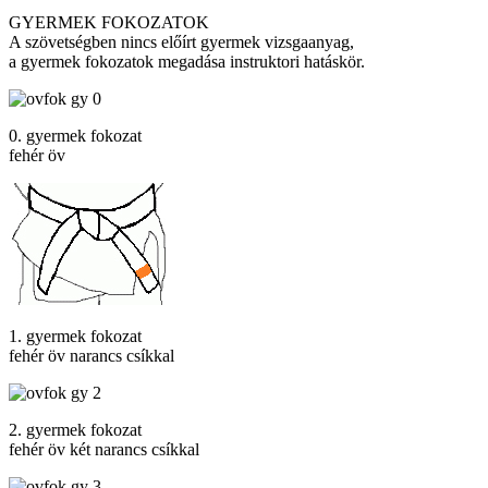
GYERMEK FOKOZATOK
A szövetségben nincs előírt gyermek vizsgaanyag,
a gyermek fokozatok megadása instruktori hatáskör.
0. gyermek fokozat
fehér öv
1. gyermek fokozat
fehér öv narancs csíkkal
2. gyermek fokozat
fehér öv két narancs csíkkal