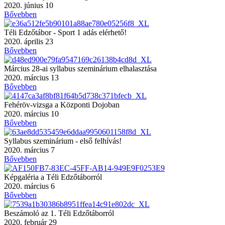
2020. június 10
Bővebben
Téli Edzőtábor - Sport 1 adás elérhető!
2020. április 23
Bővebben
Március 28-ai syllabus szeminárium elhalasztása
2020. március 13
Bővebben
Fehéröv-vizsga a Központi Dojoban
2020. március 10
Bővebben
Syllabus szeminárium - első felhívás!
2020. március 7
Bővebben
Képgaléria a Téli Edzőtáborról
2020. március 6
Bővebben
Beszámoló az 1. Téli Edzőtáborról
2020. február 29