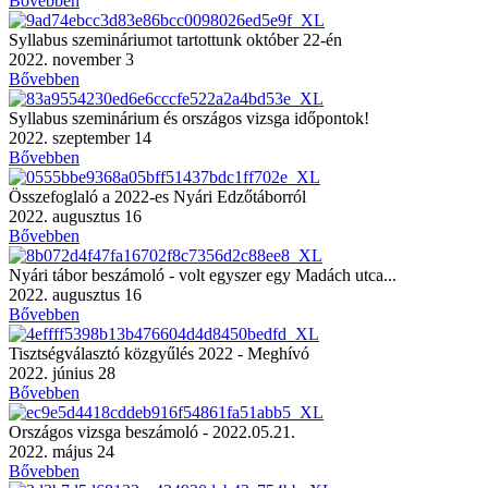
Bővebben
Syllabus szemináriumot tartottunk október 22-én
2022. november 3
Bővebben
Syllabus szeminárium és országos vizsga időpontok!
2022. szeptember 14
Bővebben
Összefoglaló a 2022-es Nyári Edzőtáborról
2022. augusztus 16
Bővebben
Nyári tábor beszámoló - volt egyszer egy Madách utca...
2022. augusztus 16
Bővebben
Tisztségválasztó közgyűlés 2022 - Meghívó
2022. június 28
Bővebben
Országos vizsga beszámoló - 2022.05.21.
2022. május 24
Bővebben