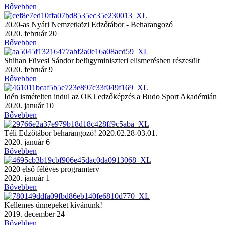
Bővebben
2020-as Nyári Nemzetközi Edzőtábor - Beharangozó
2020. február 20
Bővebben
Shihan Füvesi Sándor belügyminiszteri elismerésben részesült
2020. február 9
Bővebben
Idén ismételten indul az OKJ edzőképzés a Budo Sport Akadémián
2020. január 10
Bővebben
Téli Edzőtábor beharangozó! 2020.02.28-03.01.
2020. január 6
Bővebben
2020 első féléves programterv
2020. január 1
Bővebben
Kellemes ünnepeket kívánunk!
2019. december 24
Bővebben