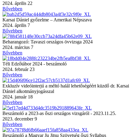
2024. április 22
Bővebben
Karsai Dániel győzelme – Amerikai Népszava
2024. április 7
Bővebben
Beharangozó: Tavaszi országos övvizsga 2024
2024. március 7
Bővebben
Téli Edzőtábor 2024 - beszámoló
2024. február 23
Bővebben
Exkluzív videóinterjú a méltó halál lehetőségéért küzdő dr. Karsai
Dániel alkotmányjogásszal
2024. január 18
Bővebben
Beszámoló a 2023-as őszi országos vizsgáról - 2023.11.25.
2023. december 9
Bővebben
Beszámoló a Magyar Ju Jitsu Szövetség őszi Syllabus