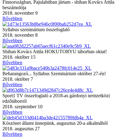
Finnországban, Pajulahtiban jártam - shihan Kovács Attila
beszámolója
2018. november 9
Bővebben
Syllabus szeminárium összefoglaló
2018. november 8
Bővebben
Shihan Kovács Attila HOKUTORYU táborban oktat!
2018. október 15
Bővebben
Beharangozó... Syllabus Szeminárium október 27-én!
2018. október 7
Bővebben
Sport1 TV összefoglaló a 2018-as gárdonyi nemzetközi
edzőtáborról
2018. szeptember 10
Bővebben
Köszönet állami ünnepünk, augusztus 20-a alkalmából
2018. augusztus 27
Bővebben