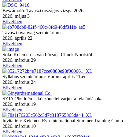
Beszámoló: Tavaszi országos vizsga 2026
2026. május 3
Bővebben
Tavaszi övanyag szeminárium
2026. április 22
Bővebben
Soke Kelemen István búcsúja Chuck Norristól
2026. március 29
Bővebben
Syllabus szeminárium: Várunk április 11-én
2026. március 24
Bővebben
SZJA 1%: Idén is köszönettel várjuk a felajánlásokat
2026. március 19
Bővebben
Invitation: Kelemen Ryu International Summer Training Camp
2026. március 10
Bővebben