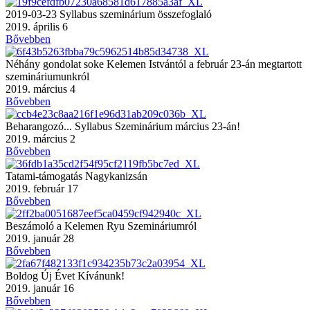
2019-03-23 Syllabus szeminárium összefoglaló
2019. április 6
Bővebben
Néhány gondolat soke Kelemen Istvántól a február 23-án megtartott
szemináriumunkról
2019. március 4
Bővebben
Beharangozó... Syllabus Szeminárium március 23-án!
2019. március 2
Bővebben
Tatami-támogatás Nagykanizsán
2019. február 17
Bővebben
Beszámoló a Kelemen Ryu Szemináriumról
2019. január 28
Bővebben
Boldog Új Évet Kívánunk!
2019. január 16
Bővebben