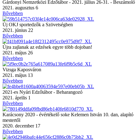
Gárdonyi Nemzetközi Edzőtábor - 2021. július 26-31. - Beszámoló
2021. augusztus 6
Bővebben
Új OKJ sportedzők a Szövetségben
2021. június 22
Bővebben
Újra zajlanak az edzések egyre több dojoban!
2021. május 26
Bővebben
Vizsga Kaposváron
2021. május 13
Bővebben
2021-es Nyári Edzőtábor - Beharangozó
2021. április 1
Bővebben
Karácsony 2020 - évértékelő soke Kelemen István 10. dan, alapító
mestertől
2020. december 17
Bővebben