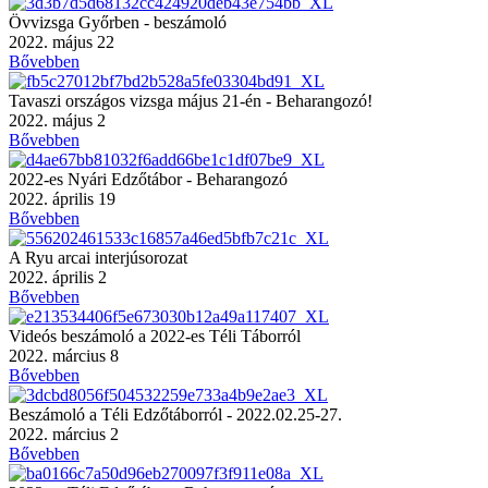
Övvizsga Győrben - beszámoló
2022. május 22
Bővebben
Tavaszi országos vizsga május 21-én - Beharangozó!
2022. május 2
Bővebben
2022-es Nyári Edzőtábor - Beharangozó
2022. április 19
Bővebben
A Ryu arcai interjúsorozat
2022. április 2
Bővebben
Videós beszámoló a 2022-es Téli Táborról
2022. március 8
Bővebben
Beszámoló a Téli Edzőtáborról - 2022.02.25-27.
2022. március 2
Bővebben