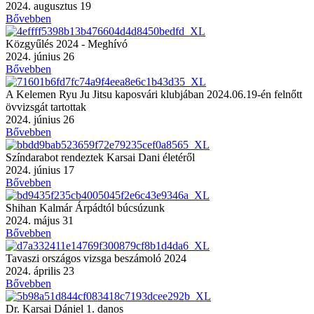
2024. augusztus 19
Bővebben
Közgyűlés 2024 - Meghívó
2024. június 26
Bővebben
A Kelemen Ryu Ju Jitsu kaposvári klubjában 2024.06.19-én felnőtt
övvizsgát tartottak
2024. június 26
Bővebben
Színdarabot rendeztek Karsai Dani életéről
2024. június 17
Bővebben
Shihan Kalmár Árpádtól búcsúzunk
2024. május 31
Bővebben
Tavaszi országos vizsga beszámoló 2024
2024. április 23
Bővebben
Dr. Karsai Dániel 1. danos