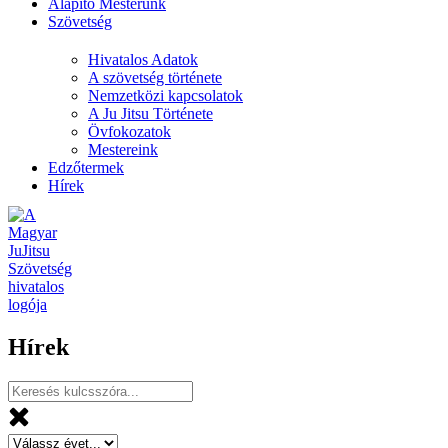
Alapító Mesterünk
Szövetség
Hivatalos Adatok
A szövetség története
Nemzetközi kapcsolatok
A Ju Jitsu Története
Övfokozatok
Mestereink
Edzőtermek
Hírek
Hírek