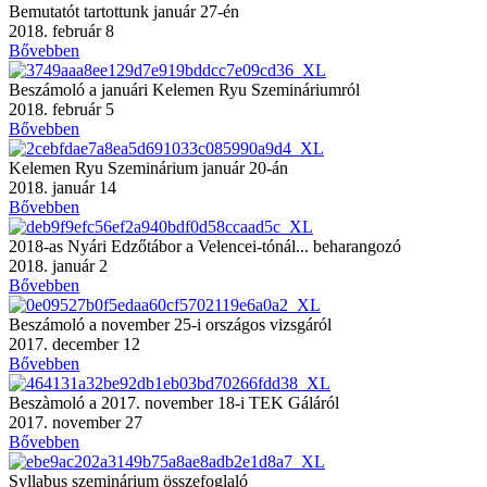
Bemutatót tartottunk január 27-én
2018. február 8
Bővebben
Beszámoló a januári Kelemen Ryu Szemináriumról
2018. február 5
Bővebben
Kelemen Ryu Szeminárium január 20-án
2018. január 14
Bővebben
2018-as Nyári Edzőtábor a Velencei-tónál... beharangozó
2018. január 2
Bővebben
Beszámoló a november 25-i országos vizsgáról
2017. december 12
Bővebben
Beszàmoló a 2017. november 18-i TEK Gáláról
2017. november 27
Bővebben
Syllabus szeminárium összefoglaló