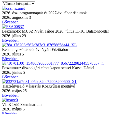
2026. őszi programnaptár és 2027-évi tábor dátumok
2026. augusztus 3
Bővebben
Beszámoló: MJJSZ Nyári Tábor 2026. július 11-16. Balatonboglár
2026. július 29
Bővebben
Beharangozó: 2026. évi Nyári Edzőtábor
2026. július 5
Bővebben
Posztumusz díszpolgári címet kapott sensei Karsai Dániel
2026. június 5
Bővebben
Tisztségviselő Választás Közgyűlési meghívó
2026. május 25
Bővebben
VI. Küzdő Szeminárium
2026. május 5
Bővebben