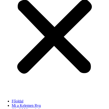
Főoldal
Mi a Kelemen Ryu