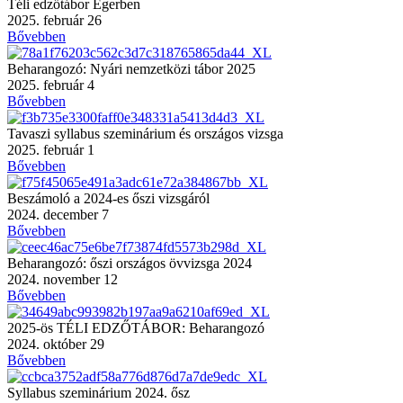
Téli edzőtábor Egerben
2025. február 26
Bővebben
Beharangozó: Nyári nemzetközi tábor 2025
2025. február 4
Bővebben
Tavaszi syllabus szeminárium és országos vizsga
2025. február 1
Bővebben
Beszámoló a 2024-es őszi vizsgáról
2024. december 7
Bővebben
Beharangozó: őszi országos övvizsga 2024
2024. november 12
Bővebben
2025-ös TÉLI EDZŐTÁBOR: Beharangozó
2024. október 29
Bővebben
Syllabus szeminárium 2024. ősz