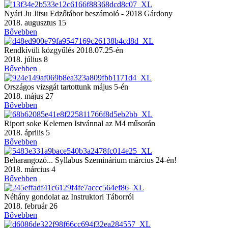
Nyári Ju Jitsu Edzőtábor beszámoló - 2018 Gárdony
2018. augusztus 15
Bővebben
Rendkívüli közgyűlés 2018.07.25-én
2018. július 8
Bővebben
Országos vizsgát tartottunk május 5-én
2018. május 27
Bővebben
Riport soke Kelemen Istvánnal az M4 műsorán
2018. április 5
Bővebben
Beharangozó... Syllabus Szeminárium március 24-én!
2018. március 4
Bővebben
Néhány gondolat az Instruktori Táborról
2018. február 26
Bővebben