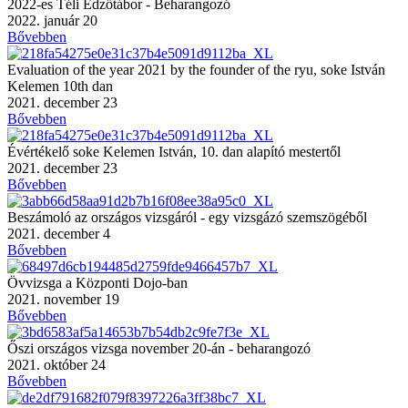
2022-es Téli Edzőtábor - Beharangozó
2022. január 20
Bővebben
Evaluation of the year 2021 by the founder of the ryu, soke István
Kelemen 10th dan
2021. december 23
Bővebben
Évértékelő soke Kelemen István, 10. dan alapító mestertől
2021. december 23
Bővebben
Beszámoló az országos vizsgáról - egy vizsgázó szemszögéből
2021. december 4
Bővebben
Övvizsga a Központi Dojo-ban
2021. november 19
Bővebben
Őszi országos vizsga november 20-án - beharangozó
2021. október 24
Bővebben