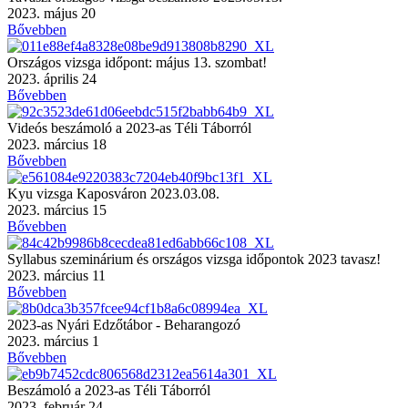
2023. május 20
Bővebben
Országos vizsga időpont: május 13. szombat!
2023. április 24
Bővebben
Videós beszámoló a 2023-as Téli Táborról
2023. március 18
Bővebben
Kyu vizsga Kaposváron 2023.03.08.
2023. március 15
Bővebben
Syllabus szeminárium és országos vizsga időpontok 2023 tavasz!
2023. március 11
Bővebben
2023-as Nyári Edzőtábor - Beharangozó
2023. március 1
Bővebben
Beszámoló a 2023-as Téli Táborról
2023. február 24