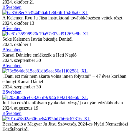
2024. október 21
Bővebben
A Kelemen Ryu Ju Jitsu instruktorai továbbképzésen vettek részt
2024. október 13
Bővebben
Soke Kelemen István búcsúja Danitól
2024. október 1
Bővebben
Karsai Dánielre emlékezik a Heti Napló
2024. szeptember 30
Bővebben
„Dani ezt már nem akarta volna innen folytatni” – 47 éves korában
elhunyt Karsai Dániel
2024. szeptember 30
Bővebben
Ju Jitsu edzői tanfolyam gyakorlati vizsgája a nyári edzőtáborban
2024. augusztus 19
Bővebben
Beszámoló a Magyar Ju Jitsu Szövetség 2024-es Nyári Nemzetközi
Edzőtáboráról