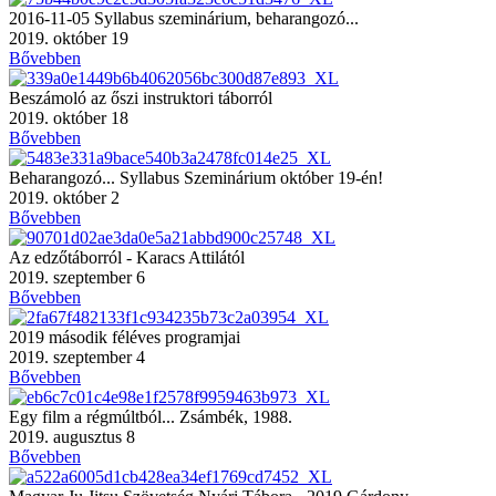
2016-11-05 Syllabus szeminárium, beharangozó...
2019. október 19
Bővebben
Beszámoló az őszi instruktori táborról
2019. október 18
Bővebben
Beharangozó... Syllabus Szeminárium október 19-én!
2019. október 2
Bővebben
Az edzőtáborról - Karacs Attilától
2019. szeptember 6
Bővebben
2019 második féléves programjai
2019. szeptember 4
Bővebben
Egy film a régmúltból... Zsámbék, 1988.
2019. augusztus 8
Bővebben