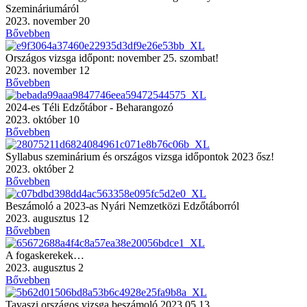
Szemináriumáról
2023. november 20
Bővebben
Országos vizsga időpont: november 25. szombat!
2023. november 12
Bővebben
2024-es Téli Edzőtábor - Beharangozó
2023. október 10
Bővebben
Syllabus szeminárium és országos vizsga időpontok 2023 ősz!
2023. október 2
Bővebben
Beszámoló a 2023-as Nyári Nemzetközi Edzőtáborról
2023. augusztus 12
Bővebben
A fogaskerekek…
2023. augusztus 2
Bővebben
Tavaszi országos vizsga beszámoló 2023.05.13.