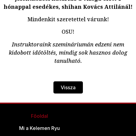
hónappal esedékes, shihan Kovács Attilánál!
Mindenkit szeretettel várunk!
OSU!
Instruktoraink szemináriumán edzeni nem
kidobott időtöltés, mindig sok hasznos dolog
tanulható.
Vissza
Főoldal
Mi a Kelemen Ryu