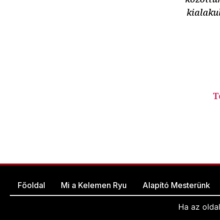
kialaku
T
Főoldal
Mi a Kelemen Ryu
Alapító Mesterünk
Ha az olda