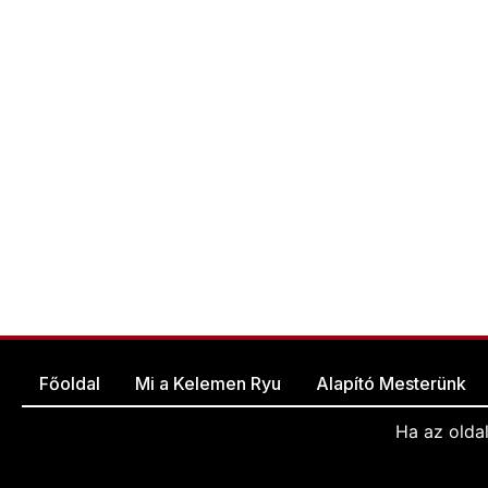
Főoldal
Mi a Kelemen Ryu
Alapító Mesterünk
Ha az olda