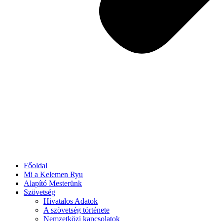
Főoldal
Mi a Kelemen Ryu
Alapító Mesterünk
Szövetség
Hivatalos Adatok
A szövetség története
Nemzetközi kapcsolatok