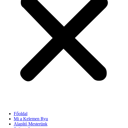
Főoldal
Mi a Kelemen Ryu
Alapító Mesterünk