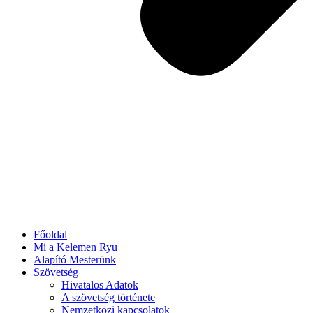
Főoldal
Mi a Kelemen Ryu
Alapító Mesterünk
Szövetség
Hivatalos Adatok
A szövetség története
Nemzetközi kapcsolatok