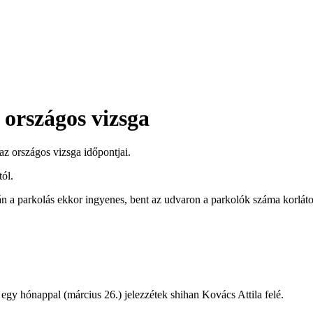
 országos vizsga
z országos vizsga időpontjai.
tól.
 a parkolás ekkor ingyenes, bent az udvaron a parkolók száma korláto
egy hónappal (március 26.) jelezzétek shihan Kovács Attila felé.