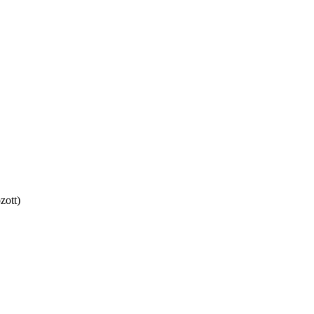
zott)