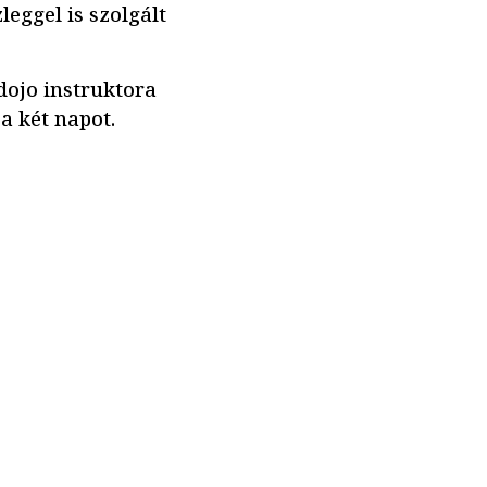
eggel is szolgált
ojo instruktora
 a két napot.