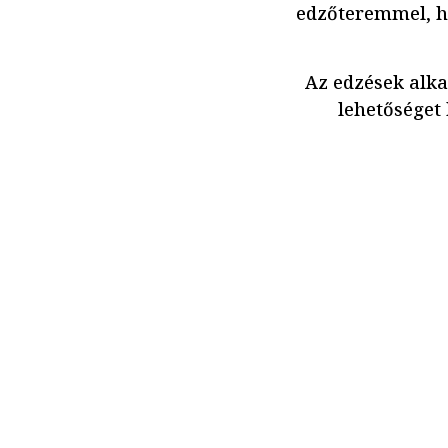
edzőteremmel, ha
Az edzések alk
lehetőséget 