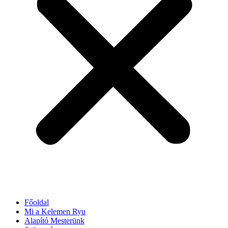
Főoldal
Mi a Kelemen Ryu
Alapító Mesterünk