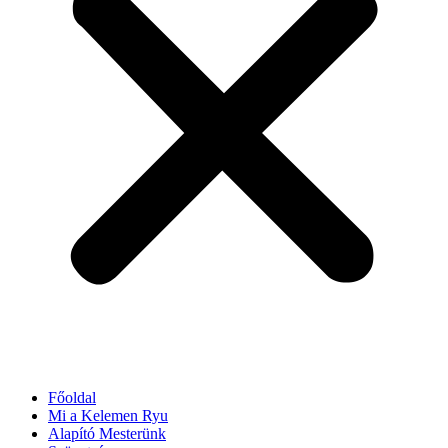
Főoldal
Mi a Kelemen Ryu
Alapító Mesterünk