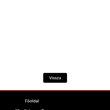
Vissza
Főoldal