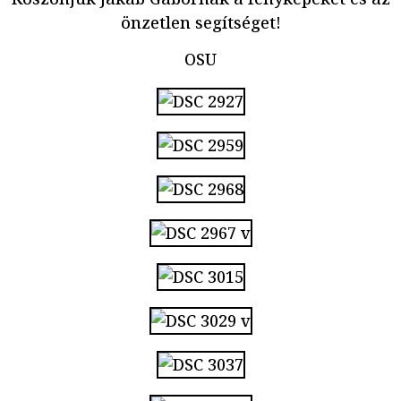
önzetlen segítséget!
OSU