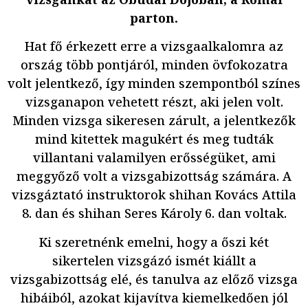
parton.
Hat fő érkezett erre a vizsgaalkalomra az
ország több pontjáról, minden övfokozatra
volt jelentkező, így minden szempontból színes
vizsganapon vehetett részt, aki jelen volt.
Minden vizsga sikeresen zárult, a jelentkezők
mind kitettek magukért és meg tudták
villantani valamilyen erősségüket, ami
meggyőző volt a vizsgabizottság számára. A
vizsgáztató instruktorok shihan Kovács Attila
8. dan és shihan Seres Károly 6. dan voltak.
Ki szeretnénk emelni, hogy a őszi két
sikertelen vizsgázó ismét kiállt a
vizsgabizottság elé, és tanulva az előző vizsga
hibáiból, azokat kijavítva kiemelkedően jól