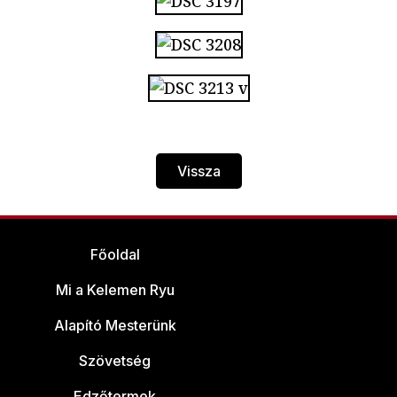
Vissza
Főoldal
Mi a Kelemen Ryu
Alapító Mesterünk
Szövetség
Edzőtermek