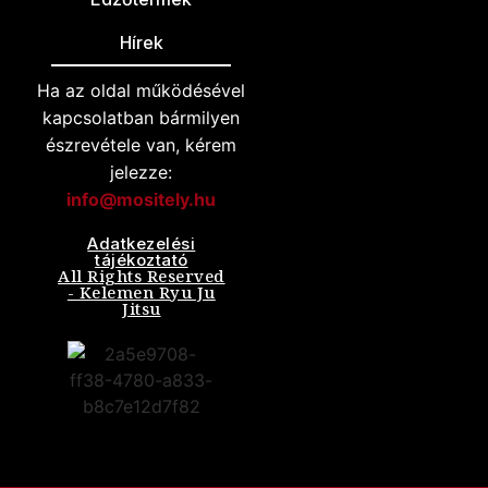
Hírek
Ha az oldal működésével
kapcsolatban bármilyen
észrevétele van, kérem
jelezze:
info@mositely.hu
Adatkezelési
tájékoztató
All Rights Reserved
- Kelemen Ryu Ju
Jitsu