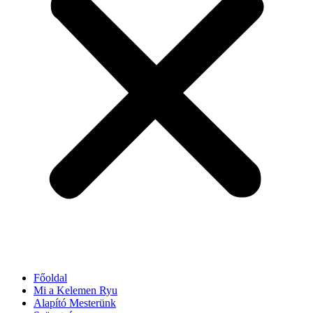
Főoldal
Mi a Kelemen Ryu
Alapító Mesterünk