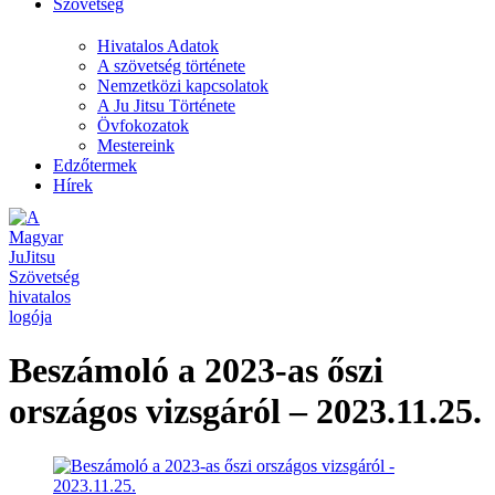
Szövetség
Hivatalos Adatok
A szövetség története
Nemzetközi kapcsolatok
A Ju Jitsu Története
Övfokozatok
Mestereink
Edzőtermek
Hírek
Beszámoló a 2023-as őszi
országos vizsgáról – 2023.11.25.