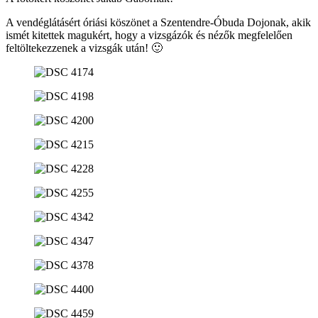
A vendéglátásért óriási köszönet a Szentendre-Óbuda Dojonak, akik
ismét kitettek magukért, hogy a vizsgázók és nézők megfelelően
feltöltekezzenek a vizsgák után! 🙂