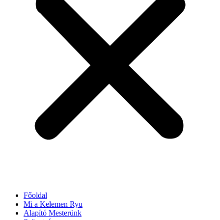
Főoldal
Mi a Kelemen Ryu
Alapító Mesterünk