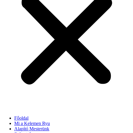
Főoldal
Mi a Kelemen Ryu
Alapító Mesterünk