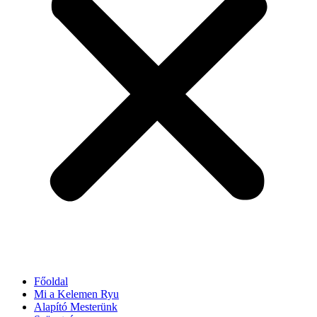
Főoldal
Mi a Kelemen Ryu
Alapító Mesterünk