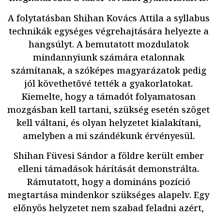
A folytatásban Shihan Kovács Attila a syllabus
technikák egységes végrehajtására helyezte a
hangsúlyt. A bemutatott mozdulatok
mindannyiunk számára etalonnak
számítanak, a szóképes magyarázatok pedig
jól követhetővé tették a gyakorlatokat.
Kiemelte, hogy a támadót folyamatosan
mozgásban kell tartani, szükség esetén szöget
kell váltani, és olyan helyzetet kialakítani,
amelyben a mi szándékunk érvényesül.
Shihan Füvesi Sándor a földre került ember
elleni támadások hárítását demonstrálta.
Rámutatott, hogy a domináns pozíció
megtartása mindenkor szükséges alapelv. Egy
előnyös helyzetet nem szabad feladni azért,