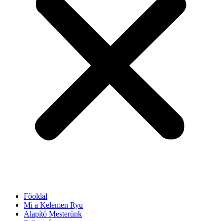
Főoldal
Mi a Kelemen Ryu
Alapító Mesterünk