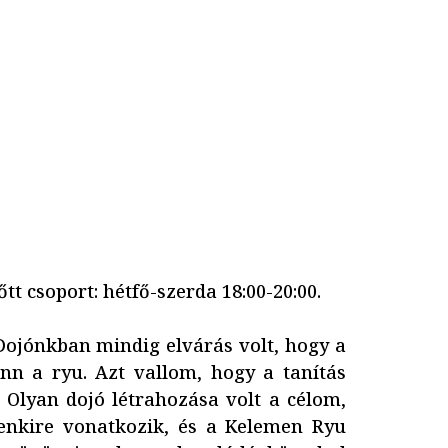
t csoport: hétfő-szerda 18:00-20:00.
 Dojónkban mindig elvárás volt, hogy a
enn a ryu. Azt vallom, hogy a tanítás
 Olyan dojó létrahozása volt a célom,
denkire vonatkozik, és a Kelemen Ryu