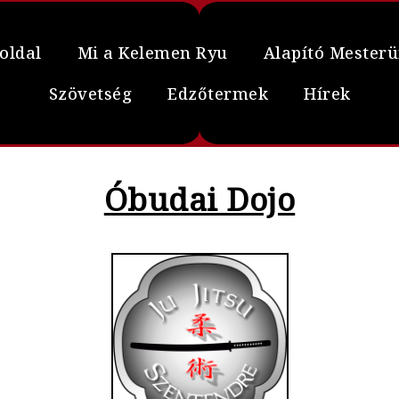
oldal
Mi a Kelemen Ryu
Alapító Mester
Szövetség
Edzőtermek
Hírek
Óbudai Dojo