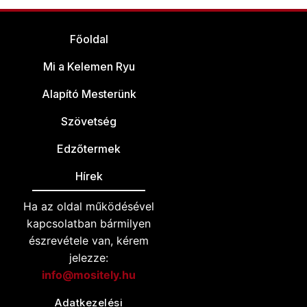
Főoldal
Mi a Kelemen Ryu
Alapító Mesterünk
Szövetség
Edzőtermek
Hírek
Ha az oldal működésével
kapcsolatban bármilyen
észrevétele van, kérem
jelezze:
info@mositely.hu
Adatkezelési