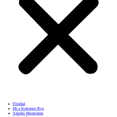
Főoldal
Mi a Kelemen Ryu
Alapító Mesterünk