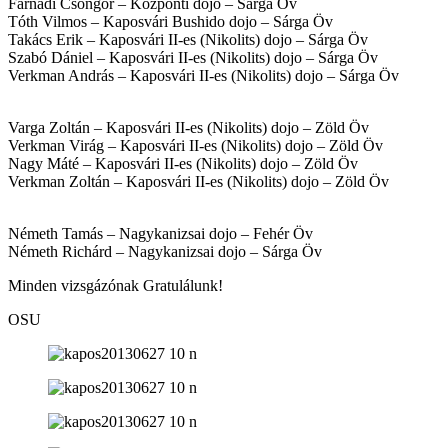
Farnadi Csongor – Központi dojo – Sárga Öv
Tóth Vilmos – Kaposvári Bushido dojo – Sárga Öv
Takács Erik – Kaposvári II-es (Nikolits) dojo – Sárga Öv
Szabó Dániel – Kaposvári II-es (Nikolits) dojo – Sárga Öv
Verkman András – Kaposvári II-es (Nikolits) dojo – Sárga Öv
Varga Zoltán – Kaposvári II-es (Nikolits) dojo – Zöld Öv
Verkman Virág – Kaposvári II-es (Nikolits) dojo – Zöld Öv
Nagy Máté – Kaposvári II-es (Nikolits) dojo – Zöld Öv
Verkman Zoltán – Kaposvári II-es (Nikolits) dojo – Zöld Öv
Németh Tamás – Nagykanizsai dojo – Fehér Öv
Németh Richárd – Nagykanizsai dojo – Sárga Öv
Minden vizsgázónak Gratulálunk!
OSU