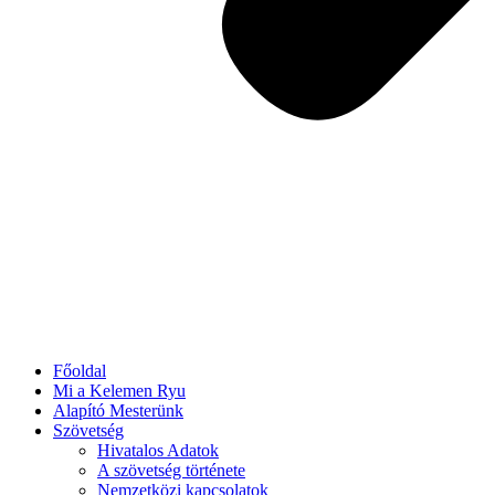
Főoldal
Mi a Kelemen Ryu
Alapító Mesterünk
Szövetség
Hivatalos Adatok
A szövetség története
Nemzetközi kapcsolatok