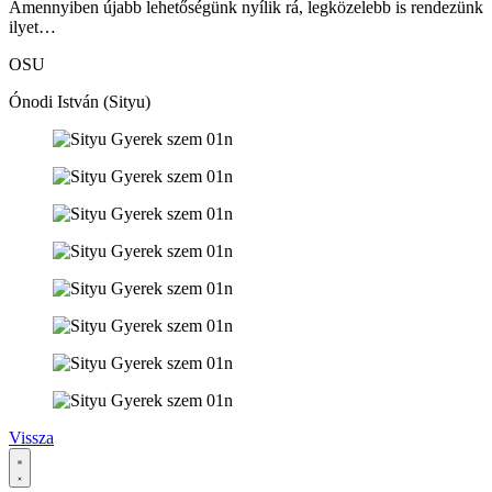
Amennyiben újabb lehetőségünk nyílik rá, legközelebb is rendezünk
ilyet…
OSU
Ónodi István (Sityu)
Vissza