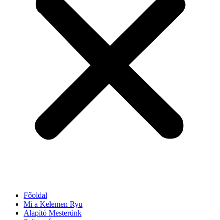
Főoldal
Mi a Kelemen Ryu
Alapító Mesterünk