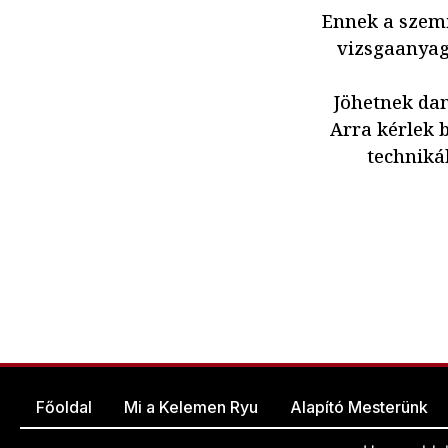
Ennek a szem
vizsgaanyaga
Jöhetnek dan
Arra kérlek 
techniká
Főoldal
Mi a Kelemen Ryu
Alapító Mesterünk