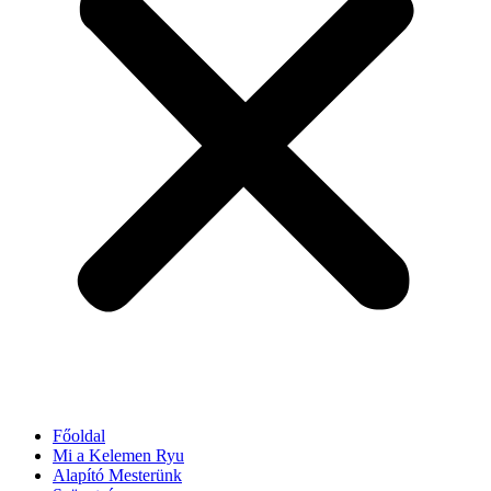
Főoldal
Mi a Kelemen Ryu
Alapító Mesterünk