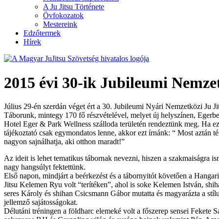
A Ju Jitsu Története
Övfokozatok
Mestereink
Edzőtermek
Hírek
2015 évi 30-ik Jubileumi Nemze
Július 29-én szerdán véget ért a 30. Jubileumi Nyári Nemzetközi Ju Ji
Táborunk, mintegy 170 fő részvételével, melyet új helyszínen, Egerbe
Hotel Eger & Park Wellness szálloda területén rendeztünk meg. Ha ez
tájékoztató csak egymondatos lenne, akkor ezt írnánk: “ Most aztán t
nagyon sajnálhatja, aki otthon maradt!”
Az ideit is lehet tematikus tábornak nevezni, hiszen a szakmaiságra is
nagy hangsúlyt fektettünk.
Első napon, mindjárt a beérkezést és a tábornyitót követően a Hangari
Jitsu Kelemen Ryu volt “terítéken”, ahol is soke Kelemen István, shi
seres Károly és shihan Csicsmann Gábor mutatta és magyarázta a stíl
jellemző sajátosságokat.
Délutáni tréningen a földharc elemeké volt a főszerep sensei Fekete 