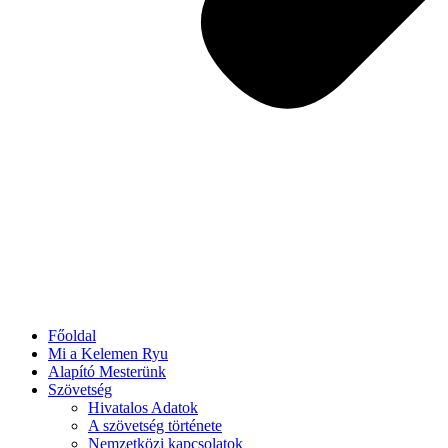
Főoldal
Mi a Kelemen Ryu
Alapító Mesterünk
Szövetség
Hivatalos Adatok
A szövetség története
Nemzetközi kapcsolatok