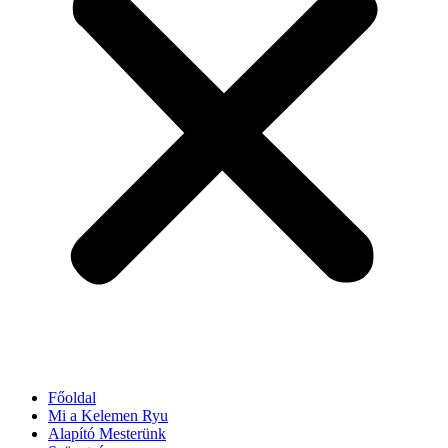
Főoldal
Mi a Kelemen Ryu
Alapító Mesterünk