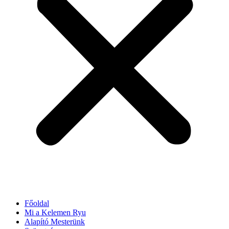
Főoldal
Mi a Kelemen Ryu
Alapító Mesterünk