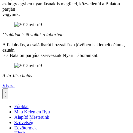
az hogy egyben nyaralásnak is megfelel, közvetlenül a Balaton
partján
vagyunk.
Családok is itt voltak a táborban
A fiatalodás, a családbarát hozzáállás a jövőben is kiemelt célunk,
ezután
is a Balaton partjára szervezzük Nyári Táborainkat!
A Ju Jitsu hatás
Vissza
Főoldal
Mi a Kelemen Ryu
Alapító Mesterünk
Szövetség
Edzőtermek