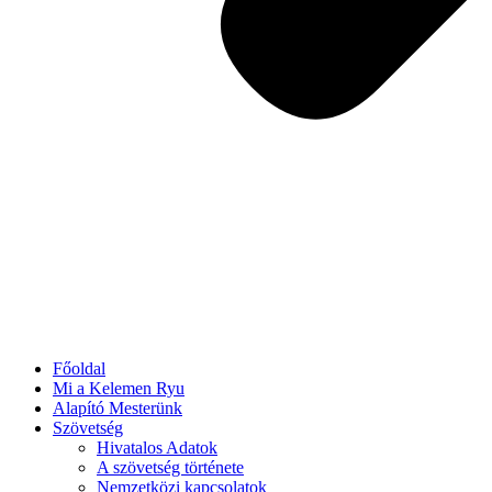
Főoldal
Mi a Kelemen Ryu
Alapító Mesterünk
Szövetség
Hivatalos Adatok
A szövetség története
Nemzetközi kapcsolatok