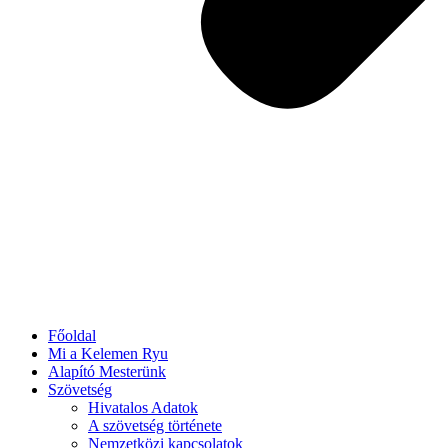
Főoldal
Mi a Kelemen Ryu
Alapító Mesterünk
Szövetség
Hivatalos Adatok
A szövetség története
Nemzetközi kapcsolatok