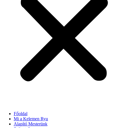
Főoldal
Mi a Kelemen Ryu
Alapító Mesterünk