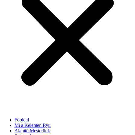
Főoldal
Mi a Kelemen Ryu
Alapító Mesterünk