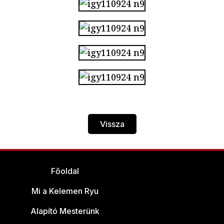
Vissza
Főoldal
Mi a Kelemen Ryu
Alapító Mesterünk