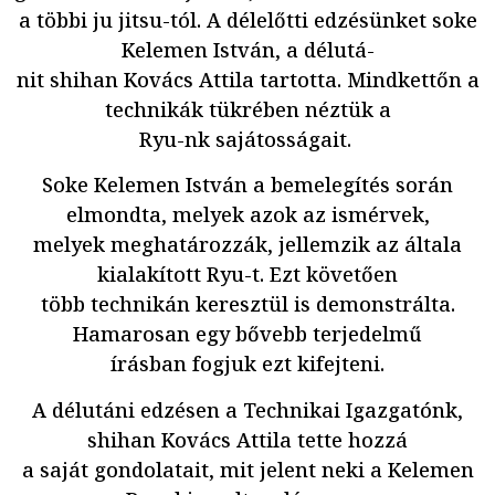
a többi ju jitsu-tól. A délelőtti edzésünket soke
Kelemen István, a délutá-
nit shihan Kovács Attila tartotta. Mindkettőn a
technikák tükrében néztük a
Ryu-nk sajátosságait.
Soke Kelemen István a bemelegítés során
elmondta, melyek azok az ismérvek,
melyek meghatározzák, jellemzik az általa
kialakított Ryu-t. Ezt követően
több technikán keresztül is demonstrálta.
Hamarosan egy bővebb terjedelmű
írásban fogjuk ezt kifejteni.
A délutáni edzésen a Technikai Igazgatónk,
shihan Kovács Attila tette hozzá
a saját gondolatait, mit jelent neki a Kelemen