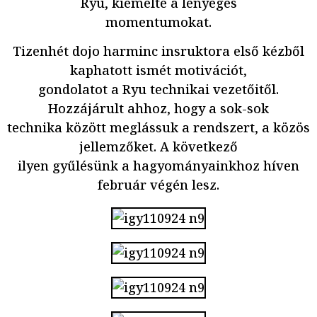
Ryu, kiemelte a lényeges
momentumokat.
Tizenhét dojo harminc insruktora első kézből
kaphatott ismét motivációt,
gondolatot a Ryu technikai vezetőitől.
Hozzájárult ahhoz, hogy a sok-sok
technika között meglássuk a rendszert, a közös
jellemzőket. A következő
ilyen gyűlésünk a hagyományainkhoz híven
február végén lesz.