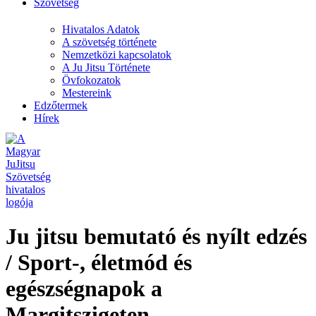
Szövetség
Hivatalos Adatok
A szövetség története
Nemzetközi kapcsolatok
A Ju Jitsu Története
Övfokozatok
Mestereink
Edzőtermek
Hírek
Ju jitsu bemutató és nyílt edzés
/ Sport-, életmód és
egészségnapok a
Margitszigeten