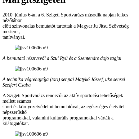
2010. június 6-án a 6. Szigeti Sportvarázs második napján lelkes
nézőtábor
előtt színvonalas bemutatót tartottak a Magyar Ju Jitsu Szövetség
mesterei,
tanítványai.
A bemutató résztvevői a Szui Ryú és a Szentendre dojo tagjai
A technika végrehajtója (tori) senpai Matykó József, uke sensei
Szeifert Csaba
A Szigeti Sportvarázs rendezői az aktív sportolási lehetőségek
mellett számos
sport és környezetvédelmi bemutatóval, az egészséges életvitelt
népszerűsítő
programokkal, valamint kulturális programokkal várták a
kilátogatókat.