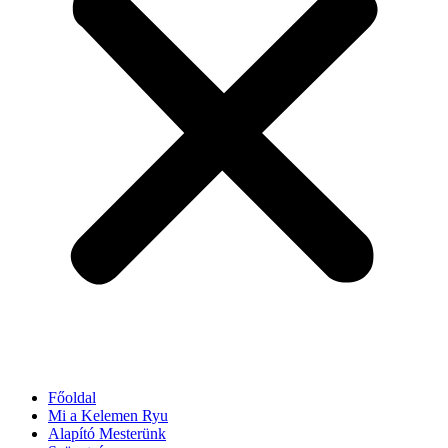
Főoldal
Mi a Kelemen Ryu
Alapító Mesterünk