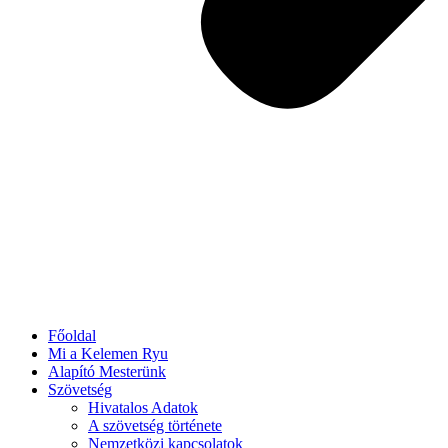
Főoldal
Mi a Kelemen Ryu
Alapító Mesterünk
Szövetség
Hivatalos Adatok
A szövetség története
Nemzetközi kapcsolatok