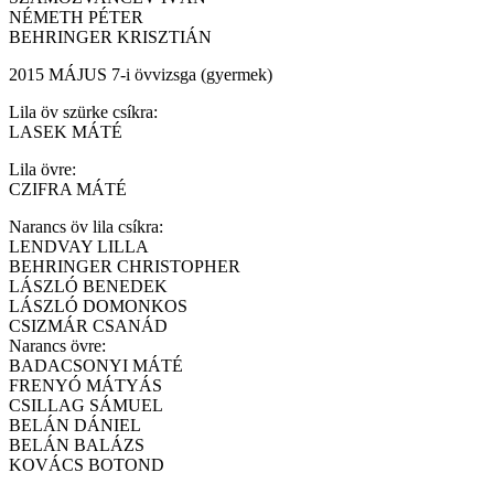
NÉMETH PÉTER
BEHRINGER KRISZTIÁN
2015 MÁJUS 7-i övvizsga (gyermek)
Lila öv szürke csíkra:
LASEK MÁTÉ
Lila övre:
CZIFRA MÁTÉ
Narancs öv lila csíkra:
LENDVAY LILLA
BEHRINGER CHRISTOPHER
LÁSZLÓ BENEDEK
LÁSZLÓ DOMONKOS
CSIZMÁR CSANÁD
Narancs övre:
BADACSONYI MÁTÉ
FRENYÓ MÁTYÁS
CSILLAG SÁMUEL
BELÁN DÁNIEL
BELÁN BALÁZS
KOVÁCS BOTOND