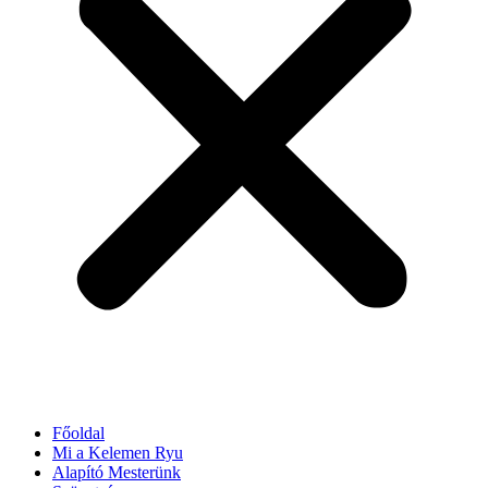
Főoldal
Mi a Kelemen Ryu
Alapító Mesterünk