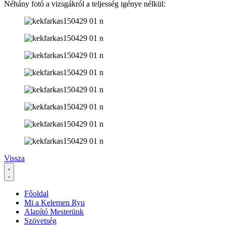
Néhány fotó a vizsgákról a teljesség igénye nélkül:
Vissza
Főoldal
Mi a Kelemen Ryu
Alapító Mesterünk
Szövetség