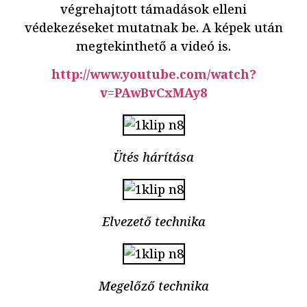
végrehajtott támadások elleni
védekezéseket mutatnak be. A képek után
megtekinthető a videó is.
http://www.youtube.com/watch?
v=PAwBvCxMAy8
Ütés hárítása
Elvezető technika
Megelőző technika