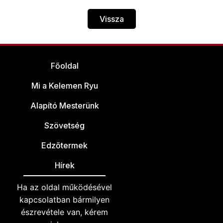
Vissza
Főoldal
Mi a Kelemen Ryu
Alapító Mesterünk
Szövetség
Edzőtermek
Hírek
Ha az oldal működésével
kapcsolatban bármilyen
észrevétele van, kérem