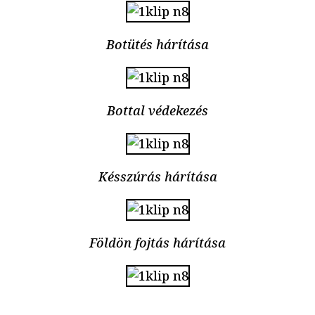
Botütés hárítása
Bottal védekezés
Késszúrás hárítása
Földön fojtás hárítása