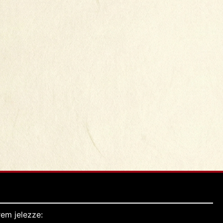
em jelezze: