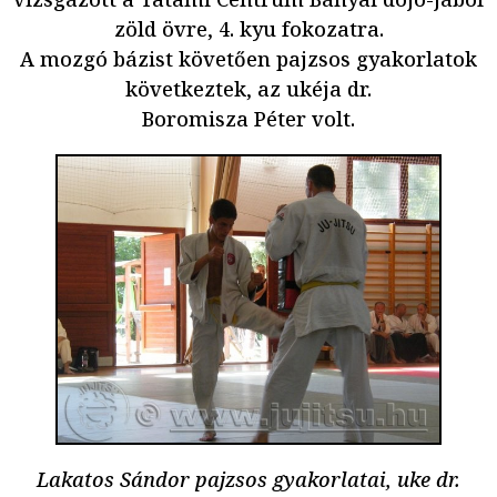
zöld övre, 4. kyu fokozatra.
A mozgó bázist követően pajzsos gyakorlatok
következtek, az ukéja dr.
Boromisza Péter volt.
Lakatos Sándor pajzsos gyakorlatai, uke dr.