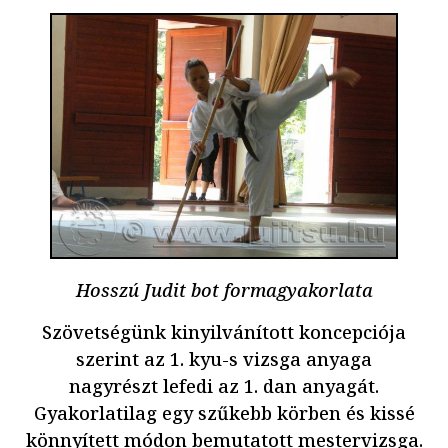
Hosszú Judit bot formagyakorlata
Szövetségünk kinyilvánított koncepciója
szerint az 1. kyu-s vizsga anyaga
nagyrészt lefedi az 1. dan anyagát.
Gyakorlatilag egy szűkebb körben és kissé
könnyített módon bemutatott mestervizsga.