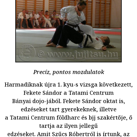
Precíz, pontos mozdulatok
Harmadiknak újra 1. kyu-s vizsga következett,
Fekete Sándor a Tatami Centrum
Bányai dojo-jából. Fekete Sándor oktat is,
edzéseket tart gyerekeknek, illetve
a Tatami Centrum földharc és bjj szakértője, ő
tartja az ilyen jellegű
edzéseket. Amit Szűcs Róbertról is írtunk, az