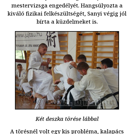
mestervizsga engedélyét. Hangsúlyozta a
kiváló fizikai felkészültségét, Sanyi végig jól
bírta a küzdelmeket is.
Két deszka törése lábbal
A törésnél volt egy kis probléma, kalapács