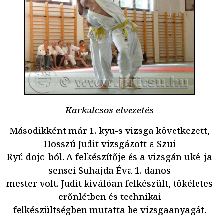
Karkulcsos elvezetés
Másodikként már 1. kyu-s vizsga következett,
Hosszú Judit vizsgázott a Szui
Ryú dojo-ból. A felkészítője és a vizsgán uké-ja
sensei Suhajda Éva 1. danos
mester volt. Judit kiválóan felkészült, tökéletes
erőnlétben és technikai
felkészültségben mutatta be vizsgaanyagát.