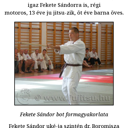
igaz Fekete Sándorra is, régi
motoros, 13 éve ju jitsu-zik, öt éve barna öves.
Fekete Sándor bot formagyakorlata
Fekete Sándor uké-ja szintén dr. Boromisza