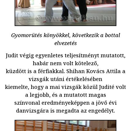
Gyomorütés könyökkel, következik a bottal
elvezetés
Judit végig egyenletes teljesítményt mutatott,
habár nem volt kötelező,
küzdött is a férfiakkal. Shihan Kovács Attila a
vizsgák utáni értékelésében
kiemelte, hogy a mai vizsgák közül Judité volt
a legjobb, és a mutatott magas
színvonal eredményeképpen a jövő évi
danvizsgára is megadta az engedélyt.