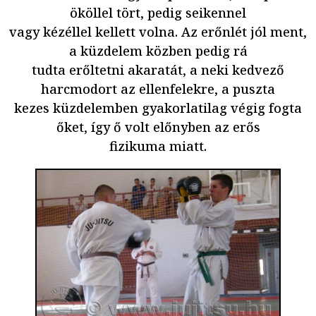
ököllel tört, pedig seikennel
vagy kézéllel kellett volna. Az erőnlét jól ment,
a küzdelem közben pedig rá
tudta erőltetni akaratát, a neki kedvező
harcmodort az ellenfelekre, a puszta
kezes küzdelemben gyakorlatilag végig fogta
őket, így ő volt előnyben az erős
fizikuma miatt.