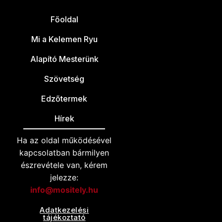
Főoldal
Mi a Kelemen Ryu
Alapító Mesterünk
Szövetség
Edzőtermek
Hírek
Ha az oldal működésével
kapcsolatban bármilyen
észrevétele van, kérem
jelezze:
info@mositely.hu
Adatkezelési
tájékoztató