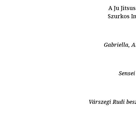
A Ju Jitsu
Szurkos Im
Gabriella, 
Sensei
Várszegi Rudi bes