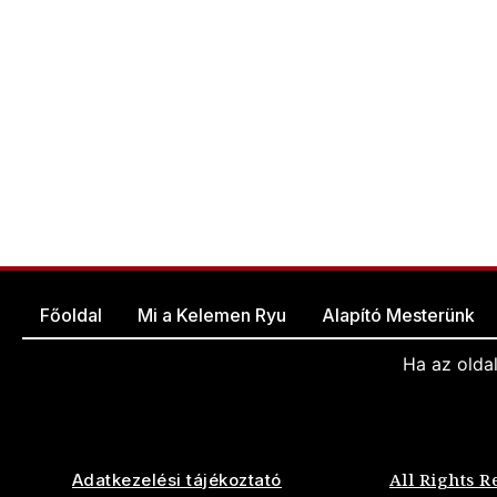
Főoldal
Mi a Kelemen Ryu
Alapító Mesterünk
Ha az olda
All Rights R
Adatkezelési tájékoztató