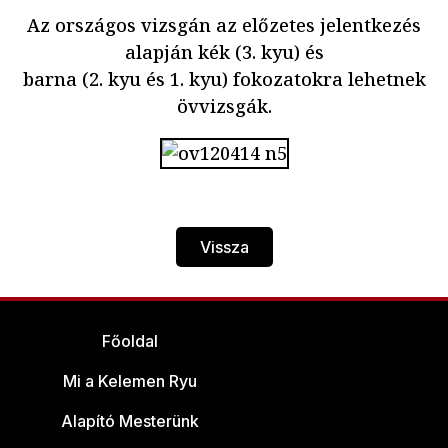
Az országos vizsgán az előzetes jelentkezés
alapján kék (3. kyu) és
barna (2. kyu és 1. kyu) fokozatokra lehetnek
övvizsgák.
Vissza
Főoldal
Mi a Kelemen Ryu
Alapító Mesterünk