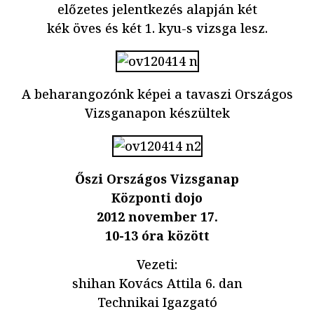
előzetes jelentkezés alapján két
kék öves és két 1. kyu-s vizsga lesz.
A beharangozónk képei a tavaszi Országos
Vizsganapon készültek
Őszi Országos Vizsganap
Központi dojo
2012 november 17.
10-13 óra között
Vezeti:
shihan Kovács Attila 6. dan
Technikai Igazgató