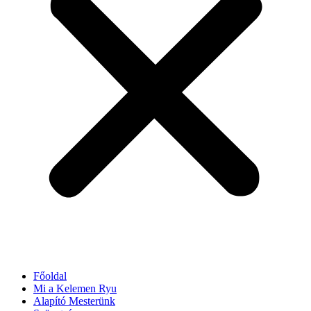
Főoldal
Mi a Kelemen Ryu
Alapító Mesterünk