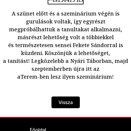
A szünet előtt és a szeminárium végén is
gurulások voltak, így egyrészt
megpróbálhattuk a tanultakat alkalmazni,
másrészt lehetőség volt a többiekkel
és természetesen sensei Fekete Sándorral is
küzdeni. Köszönjük a lehetőséget,
a tanítást! Legközelebb a Nyári Táborban, majd
szeptemberben újra itt az
aTerem-ben lesz ilyen szeminárium!
Vissza
Főoldal