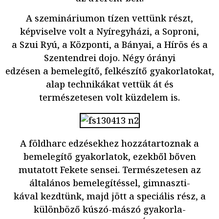
A szemináriumon tízen vettünk részt,
képviselve volt a Nyíregyházi, a Soproni,
a Szui Ryú, a Központi, a Bányai, a Hírös és a
Szentendrei dojo. Négy órányi
edzésen a bemelegítő, felkészítő gyakorlatokat,
alap technikákat vettük át és
természetesen volt küzdelem is.
A földharc edzésekhez hozzátartoznak a
bemelegítő gyakorlatok, ezekből bőven
mutatott Fekete sensei. Természetesen az
általános bemelegítéssel, gimnaszti-
kával kezdtünk, majd jött a speciális rész, a
különböző kúszó-mászó gyakorla-