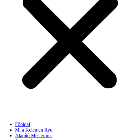
Főoldal
Mi a Kelemen Ryu
Alapító Mesterünk