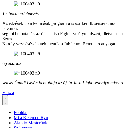
Technika értelmezés
Az edzések után két másik programra is sor került: sensei Ónodi
István és
segítői bemutatták az új Ju Jitsu Fight szabályrendszert, illetve sensei
Seres
Károly vezetésével áttekintettük a Jubileumi Bemutató anyagát.
Gyakorlás
sensei Ónodi István bemutatja az új Ju Jitsu Fight szabályrendszert
Vissza
Főoldal
Mi a Kelemen Ryu
Alapító Mesterünk
Szövetség