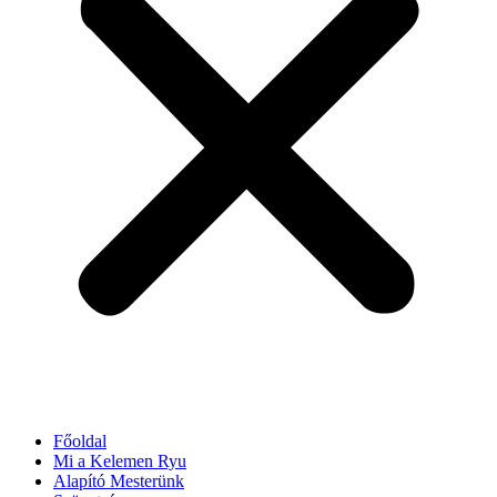
Főoldal
Mi a Kelemen Ryu
Alapító Mesterünk