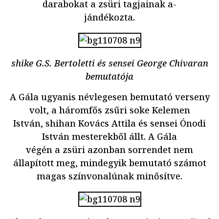
darabokat a zsüri tagjainak a-
jándékozta.
shike G.S. Bertoletti és sensei George Chivaran
bemutatója
A Gála ugyanis névlegesen bemutató verseny
volt, a háromfős zsűri soke Kelemen
István, shihan Kovács Attila és sensei Ónodi
István mesterekből állt. A Gála
végén a zsüri azonban sorrendet nem
állapított meg, mindegyik bemutató számot
magas színvonalúnak minősítve.