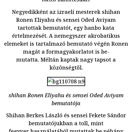
Negyedikként az izraeli mesterek shihan
Ronen Eliyahu és sensei Oded Aviyam
tartottak bemutatót, egy hanbo kata
értelmezését. A nemegyszer akrobatikus
elemeket is tartalmazó bemutató végén Ronen
magát a formagyakorlatot is be-
mutatta. Méltán kaptak nagy tapsot a
közönségtől.
shihan Ronen Eliyahu és sensei Oded Aviyam
bemutatója
Shihan Berkes László és sensei Fekete Sándor
bemutatójukban a toll, mint
fegyver használatából mutattak be néhány