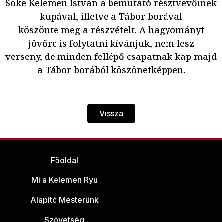
Soke Kelemen István a bemutató résztvevőinek
kupával, illetve a Tábor borával
köszönte meg a részvételt. A hagyományt
jövőre is folytatni kívánjuk, nem lesz
verseny, de minden fellépő csapatnak kap majd
a Tábor borából köszönetképpen.
Vissza
Főoldal
Mi a Kelemen Ryu
Alapító Mesterünk
Szövetség