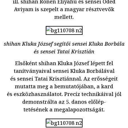
ill. shihan Ronen Eliyahu és sensei Oded
Aviyam is szepelt a magyar résztvevők
mellett.
shihan Kluka József segítői sensei Kluka Borbála
és sensei Tatai Krisztián
Elsőként shihan Kluka József lépett fel
tanítványaival sensei Kluka Borbálával
és sensei Tatai Krisztiánnal. Az erősségeit
mutatta meg a bemutatójában, a kard
és eszközhasználatot. Precíz technikáival jól
demonstrálta az 5. danos előlép-
tetésének a megalapozottságát.