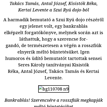
Takács Tamás, Antal József, Kisistók Réka,
Kertai Levente a Szui Ryú dojo-ból
A harmadik bemutató a Szui Ryú dojo részéről
egy jelenet volt, egy bankrablás
elképzelt forgatókönyve, melynek során azt is
láthattuk, hogy a szerencse for-
gandó, de természetesen a végén a rosszfiúk
elnyerik méltó büntetésüket. Igen
humoros és üdítő bemutatót tartottak sensei
Seres Károly tanítványai Kisistók
Réka, Antal József, Takács Tamás és Kertai
Levente.
Bankrablás! Szerencsére a rosszfiúk megkapják
méltó büntetésüket