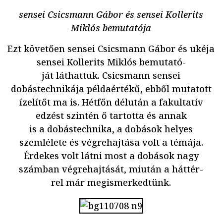
sensei Csicsmann Gábor és sensei Kollerits
Miklós bemutatója
Ezt követően sensei Csicsmann Gábor és ukéja
sensei Kollerits Miklós bemutató-
ját láthattuk. Csicsmann sensei
dobástechnikája példaértékű, ebből mutatott
ízelítőt ma is. Hétfőn délután a fakultatív
edzést szintén ő tartotta és annak
is a dobástechnika, a dobások helyes
szemlélete és végrehajtása volt a témája.
Érdekes volt látni most a dobások nagy
számban végrehajtását, miután a háttér-
rel már megismerkedtünk.