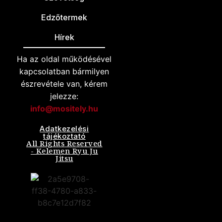
Edzőtermek
Hírek
Ha az oldal működésével
kapcsolatban bármilyen
észrevétele van, kérem
jelezze:
info@mositely.hu
Adatkezelési
tájékoztató
All Rights Reserved
- Kelemen Ryu Ju
Jitsu